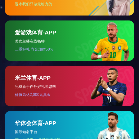
长期为汽车企业配套提供各种锻坯件、主轴、齿轮等产品。并
通过了TS16949汽车行业质量体系认证，通过技术攻关与实践
改造，拥有“一种摆动式自动喷墨装置”（专利号为ZL2018 2
2022466.8）、“一种平锻机滑动叉模具”（专利号为ZL2018 2
2022471.9）等专利。同时于2017年通过重庆市中小企业技术
研发中心、国家高新技术企业认定，为客户提供满意的产品，
深得顾客好评。
热线电话：
13635446087
（柏先生）
13635446087
（柏先生）
地址：
重庆市璧山区青杠街道龙青支路40号
E-mail：