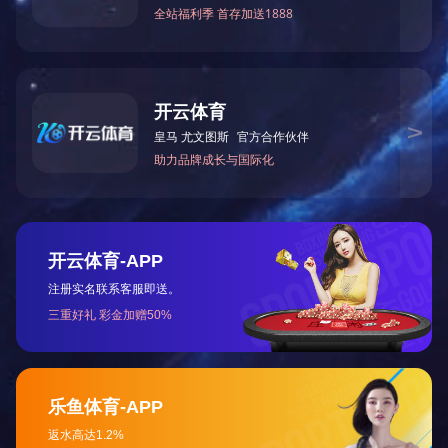
凸缘叉、万冋节叉等传动轴精锻件是汽车传动部分的关键
部件。由于产品均为枝权类异形，且锻件表面锻后非加工面占
单件总面积70%以上，故难度系数极大；又由于是传动类部
件，故对锻件的机械性能要求极高。因此目前在重庆市范围内
能够达到质量要求的锻造企业屈指可数，而目前该产品在璧山
区的生产还处于空白。由于该产品附加值相对较高，而我司具
备研发该类产品的技术实力，加之我司很多现有设备可用于其
中，只需要投入相对少量设备和工装即可启动此项目，建成后
可使我公司乃至我区达到产品结构优化升级，给企业带来提高
效益和抗风险能力增强的目的。
暂无招聘信息，敬请关注！
华体会平台