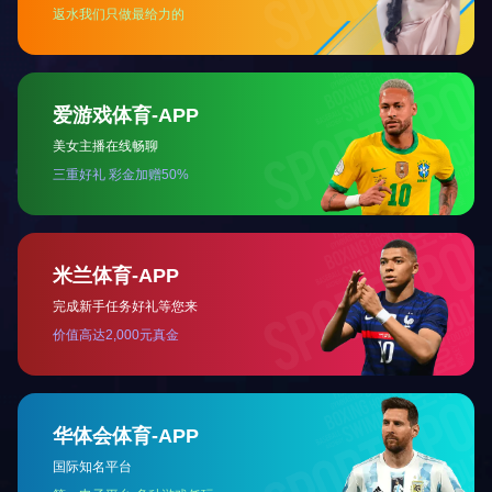
13635446087
（柏先生）
地址：
重庆市璧山区青杠街道龙青支路40号
E-mail：
1049871941@qq.com
底部版权
发布时间：
2020-02-04 00:00:00
华体会平台
渝ICP备20009751号
网站建设：
中企动力
重
庆
【网站管理】
渝公网安备 50022702000779号
手机版权