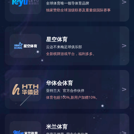
搜索
在线留言
华体会平台
＞
在线留言
信息发送
SAUNDERS
WRITE A MESSAGE TO US
留言应用名称：
客户留言
描述：
*
留言内容：